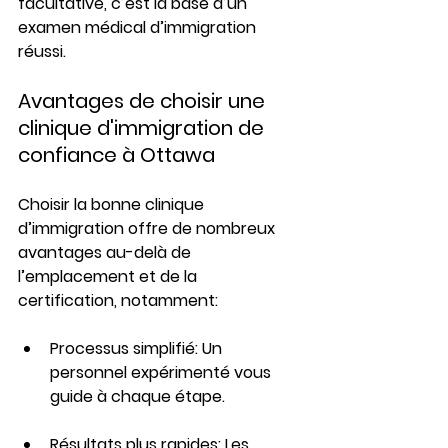
facultative, c’est la base d’un 
examen médical d’immigration 
réussi.
Avantages de choisir une 
clinique d'immigration de 
confiance à Ottawa
Choisir la bonne clinique 
d’immigration offre de nombreux 
avantages au-delà de 
l’emplacement et de la 
certification, notamment:
Processus simplifié:
Un 
personnel expérimenté vous 
guide à chaque étape.
Résultats plus rapides: Les 